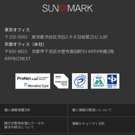
東京オフィス
〒150-0002 東京都渋谷区渋谷2-9-8 日総第25ビル8F
京都オフィス（本社）
〒600-8815 京都市下京区中堂寺粟田町93 KRP4号館3階
KRPBIZNEXT
個人情報保護方針
個人情報の取扱いについて
開示対象保有個人データの
情報セキュリティ方針
請求手続きについて