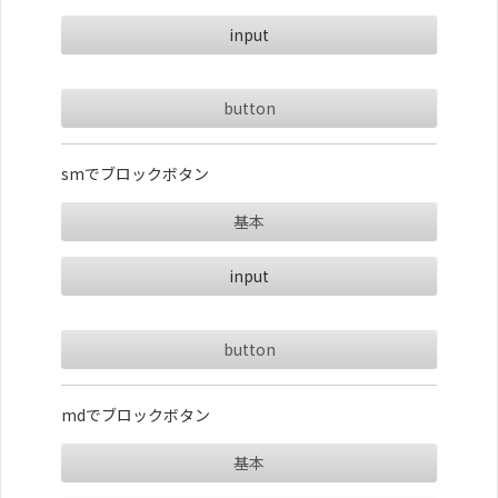
button
smでブロックボタン
基本
button
mdでブロックボタン
基本