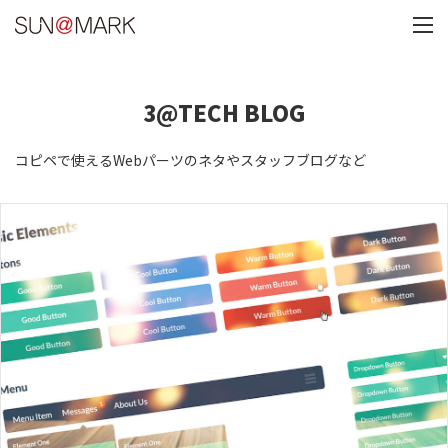
3@TECH BLOG
コピペで使えるWebパーツのネタやスタッフブログなど