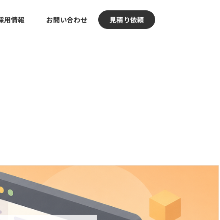
採用情報
お問い合わせ
見積り依頼
サーバー
プト
ECサイト運用支援
ション