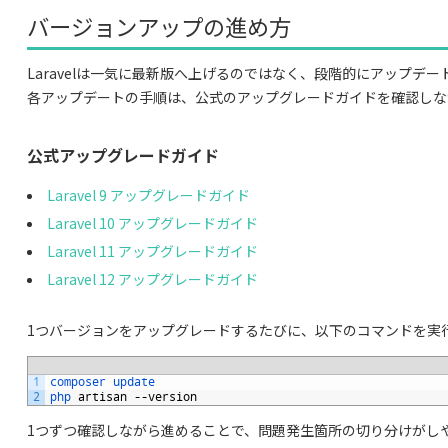
バージョンアップの進め方
Laravelは一気に最新版へ上げるのではなく、段階的にアップデ
各アップデートの手順は、公式のアップグレードガイドを確認しな
公式アップグレードガイド
Laravel 9 アップグレードガイド
Laravel 10 アップグレードガイド
Laravel 11 アップグレードガイド
Laravel 12 アップグレードガイド
1つバージョンをアップグレードするたびに、以下のコマンドを実
1
composer 
update
2
php 
artisan
--
version
1つずつ確認しながら進めることで、問題発生箇所の切り分けがし