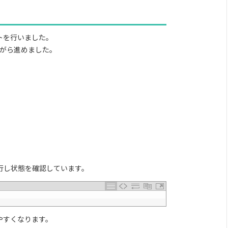
ートを行いました。
がら進めました。
行し状態を確認しています。
やすくなります。