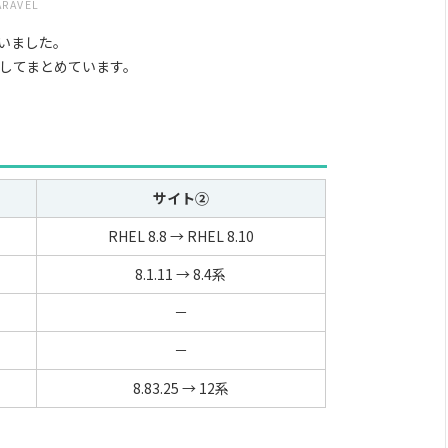
ARAVEL
を行いました。
してまとめています。
サイト②
RHEL 8.8 → RHEL 8.10
8.1.11 → 8.4系
－
－
8.83.25 → 12系