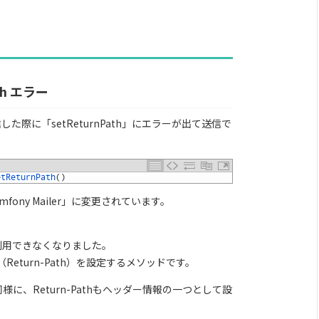
ath エラー
送信した際に「setReturnPath」にエラーが出て送信で
etReturnPath
(
)
ymfony Mailer」に変更されています。
。
利用できなくなりました。
turn-Path）を設定するメソッドです。
同様に、Return-Pathもヘッダー情報の一つとして設