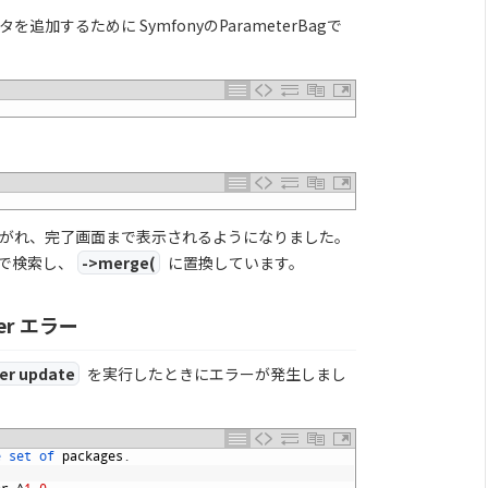
するために SymfonyのParameterBagで
がれ、完了画面まで表示されるようになりました。
で検索し、
->merge(
に置換しています。
ser エラー
er update
を実行したときにエラーが発生しまし
e 
set 
of 
packages
.