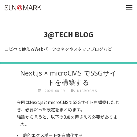
3@TECH BLOG
コピペで使えるWebパーツのネタやスタッフブログなど
Next.js × microCMS でSSGサイ
トを構築する
2025-08-19
MICROCMS
今回はNext.jsとmicroCMSでSSGサイトを構築したと
き、必要だった設定をまとめます。
結論から言うと、以下の3点を押さえる必要がありま
した。
静的エクスポートを有効化する