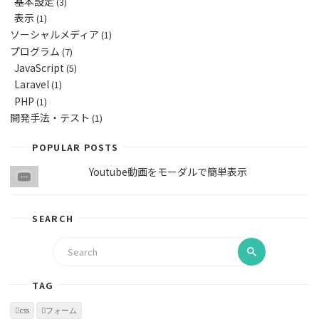
基本設定
(3)
表示
(1)
ソーシャルメディア
(1)
プログラム
(7)
JavaScript
(5)
Laravel
(1)
PHP
(1)
開発手法・テスト
(1)
POPULAR POSTS
Youtube動画をモーダルで簡単表示
SEARCH
TAG
css
フォーム