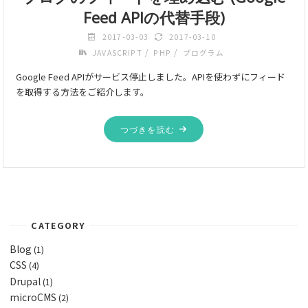
Feed APIの代替手段)
2017-03-03
2017-03-10
/
/
JAVASCRIPT
PHP
プログラム
Google Feed APIがサービス停止しました。APIを使わずにフィード
を取得する方法をご紹介します。
つづきを読む
CATEGORY
Blog
(1)
CSS
(4)
Drupal
(1)
microCMS
(2)