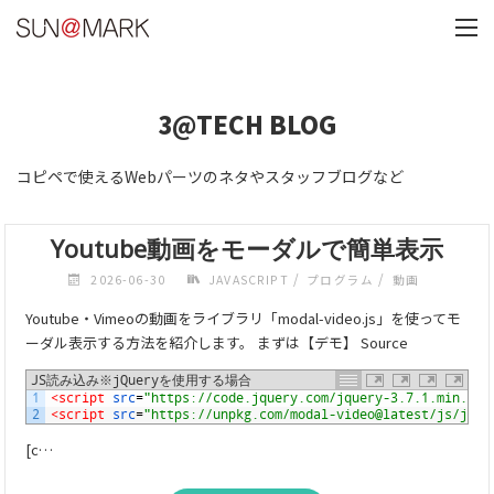
3@TECH BLOG
コピペで使えるWebパーツのネタやスタッフブログなど
Youtube動画をモーダルで簡単表示
/
/
2026-06-30
JAVASCRIPT
プログラム
動画
Youtube・Vimeoの動画をライブラリ「modal-video.js」を使ってモ
ーダル表示する方法を紹介します。 まずは【デモ】 Source
JS読み込み※jQueryを使用する場合
1
<script 
src
=
"https://code.jquery.com/jquery-3.7.1.min.js"
2
<script 
src
=
"https://unpkg.com/modal-video@latest/js/jque
[c…