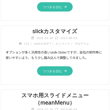
つづきを読む
slickカスタマイズ
2018-01-18
2025-08-04
/
/
/
CSS
JAVASCRIPT
スニペット
プログラム
オプションが多く汎用性の高いslidk-Sliderですが、自社の制作時に
使いやすいよう、もう少し踏み込んで調整してみました。
つづきを読む
スマホ用スライドメニュー
（meanMenu）
2018-01-18
2025-08-04