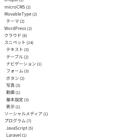
microCMS
(2)
MovableType
(2)
テーマ
(2)
WordPress
(2)
クラウド
(8)
スニペット
(24)
テキスト
(3)
テーブル
(2)
ナビゲーション
(1)
フォーム
(3)
ボタン
(2)
写真
(3)
動画
(1)
基本設定
(3)
表示
(1)
ソーシャルメディア
(1)
プログラム
(7)
JavaScript
(5)
Laravel
(1)