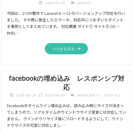
2026-05-07
LARAVEL
今回は、2つの案件で Laravel 8 → 12 のバージョンアップ対応を行い
ました。 その際に発生したエラーや、対応中につまずいたポイント
を事例としてまとめています。 対応概要 サイト① サイト② OS －
RHEL…
つづきを読む
facebookの埋め込み レスポンシブ対
応
/
2018-01-26
2025-06-03
JAVASCRIPT
プログラム
facebookのタイムライン埋め込みは、読み込み時にサイズが決まっ
てしまうので、リアルタイムのウインドウサイズ変更には対応してい
ません。 ウインドウリサイズ後にリロードするようにして、ウイン
ドウサイズの可変に対応しまし…