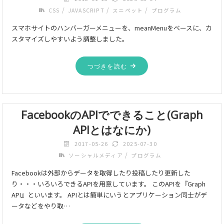
/
/
/
CSS
JAVASCRIPT
スニペット
プログラム
スマホサイトのハンバーガーメニューを、meanMenuをベースに、カ
スタマイズしやすいよう調整しました。
つづきを読む
FacebookのAPIでできること(Graph
APIとはなにか)
2017-05-26
2025-07-30
/
ソーシャルメディア
プログラム
Facebookは外部からデータを取得したり投稿したり更新した
り・・・いろいろできるAPIを用意しています。 このAPIを『Graph
API』といいます。 APIとは簡単にいうとアプリケーション同士がデ
ータなどをやり取…