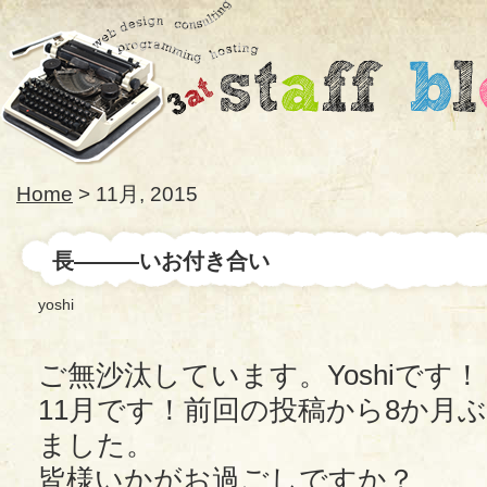
Home
> 11月, 2015
長―――いお付き合い
yoshi
ご無沙汰しています。Yoshiです！
11月です！前回の投稿から8か月
ました。
皆様いかがお過ごしですか？