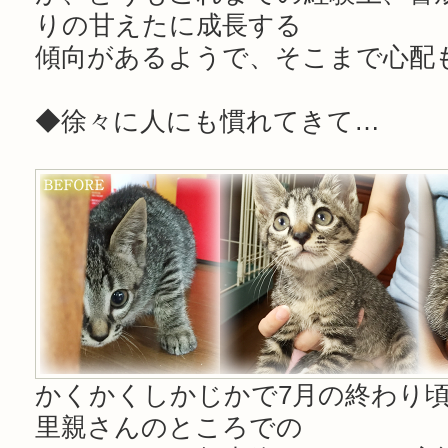
りの甘えたに成長する
傾向があるようで、そこまで心配
◆徐々に人にも慣れてきて…
かくかくしかじかで7月の終わり
里親さんのところでの