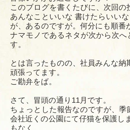
このブログを書くたびに、次回の
あんなこといいな 書けたらいいな
が、あるのですが。何分にも順番
ナマモノであるネタが次から次へ
す。
とは言ったものの、社員みんな納
頑張ってます。
ご勘弁をば。
さて、冒頭の通り11月です。
ちょっとした報告なのですが、季
会社近くの公園にて仔猫を保護しま
もなく、