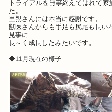
トライアルを無事終えてはれて家
た。
里親さんには本当に感謝です。
獣医さんからも手足も尻尾も長い
見事に
長～く成長したみたいです。
◆11月現在の様子