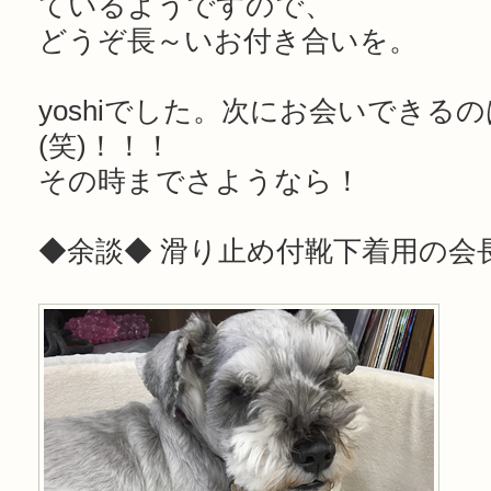
ているようですので、
どうぞ長～いお付き合いを。
yoshiでした。次にお会いできる
(笑)！！！
その時までさようなら！
◆余談◆ 滑り止め付靴下着用の会