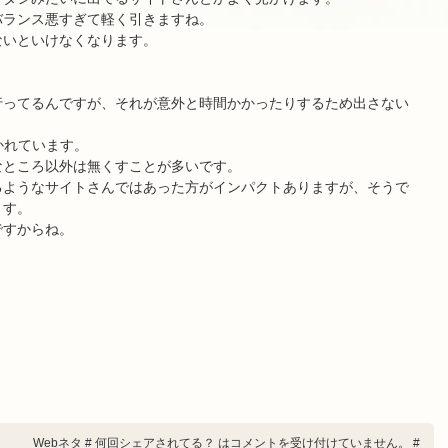
かバランス悪すぎて軽く引きますね。
ないといけなくなります。
行ってるんですが、それが意外と時間かかったりするため出さない
かれています。
なところ以外は無くすことが多いです。
るようなサイトさんではあった方がインパクトありますが、そうで
ます。
ですからね。
Webネタ
#
何回シェアされてる？ は
コメントを受け付けていません。
#