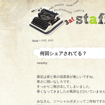
Home
> 10月, 2015
何回シェアされてる？
nasshy
最近は昼と夜の温度差が激しいですね。
寒さに弱いなしろです。
すっかりご無沙汰してしまいました。
寒くなってきましたが風邪などひいていませ
みなさん、ソーシャルボタンってご存知です