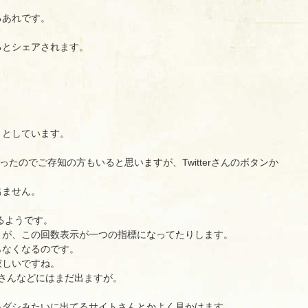
るあれです。
。
るとシェアされます。
。
うとしています。
ったのでご存知の方もいると思いますが、Twitterさんのボタンか
出ません。
るようです。
うが、この回数表示が一つの指標になってたりします。
らなくなるのです。
寂しいですね。
ookさんなどにはまだ出ますが。
キダシみたいに出てるサイトさんとかよく見かけます。