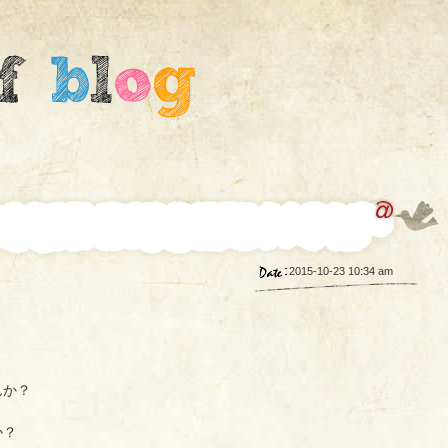
2015-10-23 10:34 am
んか？
か？