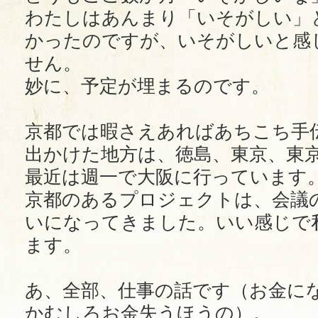
わたしはあんまり「いそがしい」
かったのですが、いそがしいと感
せん。
妙に、予定が埋まるのです。
京都では暇さえあればあちこち手
出かけた地方は、徳島、東京、東
最近は週一で大阪に行っています
京都のあるプロジェクトは、会議の
いになってきました。いい感じで
ます。
あ、全部、仕事の話です（お金に
かむしろお金失うほうの）。