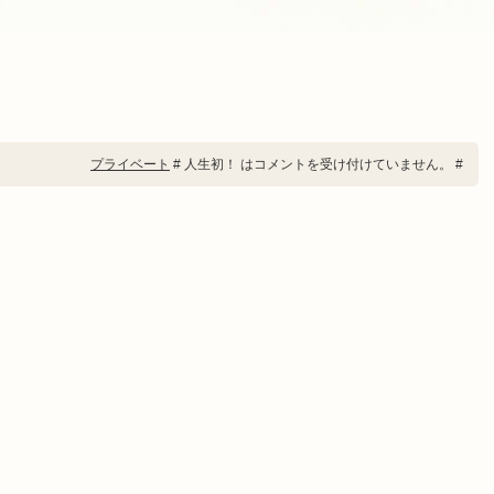
プライベート
#
人生初！ は
コメントを受け付けていません。
#