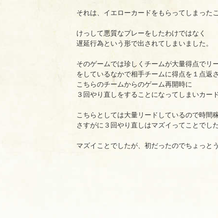
それは、イエローカードをもらってしまった
けっして悪質なプレーをしたわけではなく
遅延行為という形で出されてしまいました。
そのゲームでは珍しくチームが大量得点でリ
をしているなかで相手チームに得点を１点返
こちらのチームからのゲーム再開時に
３回やり直しをすることになってしまいカー
こちらとしては大量リードしているので時間
さすがに３回やり直しはマズイってことでし
マズイことでしたが、初だったのでちょっと