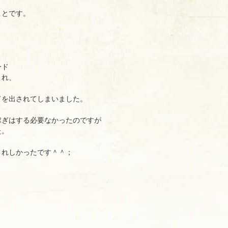
ことです。
ード
され、
ドを出されてしまいました。
稼ぎはする必要なかったのですが
た。
うれしかったです＾＾；