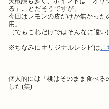
失敗談も多く、ポイントは「オリ
る」ことだそうですが、
今回はレモンの皮だけが無かった
用。
（でもこれだけではそんなに違い
※ちなみにオリジナルレシピは
こ
個人的には『桃はそのまま食べる
した(笑)