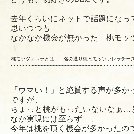
去年くらいにネットで話題になっ
思いつつも
なかなか機会が無かった「桃モッ
桃モッツァレラとは… 名の通り桃とモッツァレラチー
「ウマい！」と絶賛する声が多か
ですが、
ちょっと桃がもったいないなぁ…
なか実現には至らず…。
今年は桃を頂く機会が多かったの