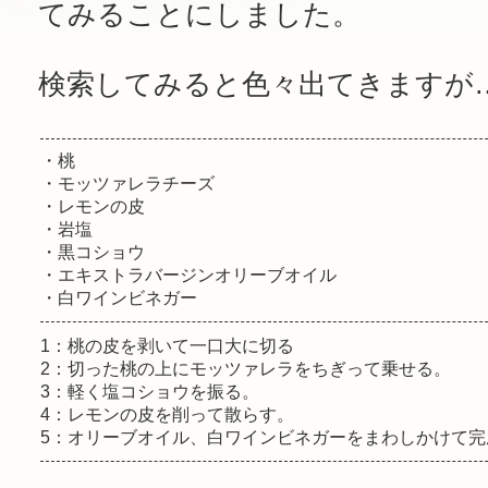
てみることにしました。
検索してみると色々出てきますが
・桃
・モッツァレラチーズ
・レモンの皮
・岩塩
・黒コショウ
・エキストラバージンオリーブオイル
・白ワインビネガー
1：桃の皮を剥いて一口大に切る
2：切った桃の上にモッツァレラをちぎって乗せる。
3：軽く塩コショウを振る。
4：レモンの皮を削って散らす。
5：オリーブオイル、白ワインビネガーをまわしかけて完